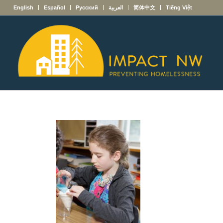
English
Español
Русский
العربية
简体中文
Tiếng Việt