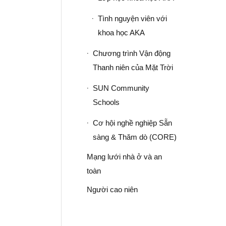
Tình nguyện viên với
khoa học AKA
Chương trình Vận động
Thanh niên của Mặt Trời
SUN Community
Schools
Cơ hội nghề nghiệp Sẵn
sàng & Thăm dò (CORE)
Mạng lưới nhà ở và an
toàn
Người cao niên