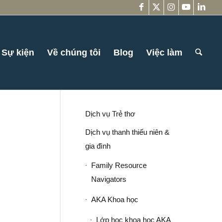
Sự kiện
Về chúng tôi
Blog
Việc làm
Dịch vụ Trẻ thơ
Dịch vụ thanh thiếu niên &
gia đình
Family Resource
Navigators
AKA Khoa học
Lớp học khoa học AKA