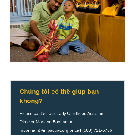
Chúng tôi có thể giúp bạn
không?
Please contact our Early Childhood Assistant
Director Mariana Bonham at
mbonham@impactnw.org
or call
(503) 721-6766