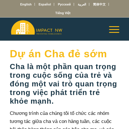
English
Español
Русский
العربية
简体中文
Tiếng Việt
Dự án Cha đẻ sớm
Cha là một phần quan trọng
trong cuộc sống của trẻ và
đóng một vai trò quan trọng
trong việc phát triển trẻ
khỏe mạnh.
Chương trình của chúng tôi tổ chức các nhóm
tương tác giữa cha và con hàng tuần, các cuộc