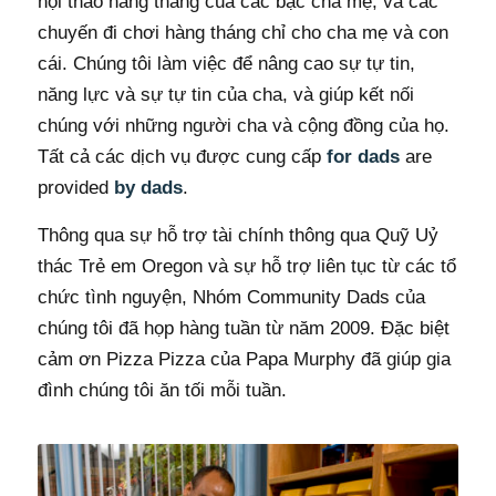
hội thảo hàng tháng của các bậc cha mẹ, và các
chuyến đi chơi hàng tháng chỉ cho cha mẹ và con
cái. Chúng tôi làm việc để nâng cao sự tự tin,
năng lực và sự tự tin của cha, và giúp kết nối
chúng với những người cha và cộng đồng của họ.
Tất cả các dịch vụ được cung cấp
for dads
are
provided
by dads
.
Thông qua sự hỗ trợ tài chính thông qua Quỹ Uỷ
thác Trẻ em Oregon và sự hỗ trợ liên tục từ các tổ
chức tình nguyện, Nhóm Community Dads của
chúng tôi đã họp hàng tuần từ năm 2009. Đặc biệt
cảm ơn Pizza Pizza của Papa Murphy đã giúp gia
đình chúng tôi ăn tối mỗi tuần.