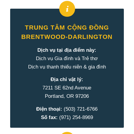
TRUNG TÂM CỘNG ĐỒNG
BRENTWOOD-DARLINGTON
Dịch vụ tại địa điểm này:
Dịch vụ Gia đình và Trẻ thơ
Dịch vụ thanh thiếu niên & gia đình
Địa chỉ vật lý:
7211 SE 62nd Avenue
Portland, OR 97206
Điện thoại:
(503) 721-6766
Số fax:
(971) 254-8969