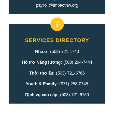
payroll@impactnw.org
SERVICES DIRECTORY
Nhà ở:
(503) 721-1740
Hỗ trợ Năng lượng:
(503) 294-7444
Thời thơ ấu:
(503) 721-6766
Youth & Family:
(971) 258-0745
Dịch vụ cao cấp:
(503) 721-6760