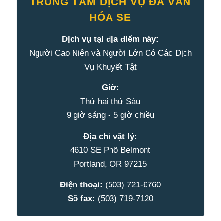
TRUNG TÂM DỊCH VỤ ĐA VĂN
HÓA SE
Dịch vụ tại địa điểm này:
Người Cao Niên và Người Lớn Có Các Dịch
Vụ Khuyết Tật
Giờ:
Thứ hai thứ Sáu
9 giờ sáng - 5 giờ chiều
Địa chỉ vật lý:
4610 SE Phố Belmont
Portland, OR 97215
Điện thoại:
(503) 721-6760
Số fax:
(503) 719-7120