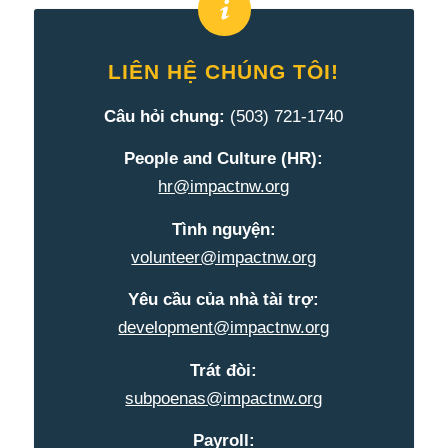
LIÊN HỆ CHÚNG TÔI!
Câu hỏi chung:
(503) 721-1740
People and Culture (HR):
hr@impactnw.org
Tình nguyện:
volunteer@impactnw.org
Yêu cầu của nhà tài trợ:
development@impactnw.org
Trát đòi:
subpoenas@impactnw.org
Payroll: