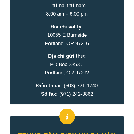
Thứ hai thứ năm
8:00 am – 6:00 pm
Địa chỉ vật lý:
10055 E Burnside
Portland, OR 97216
Địa chỉ gửi thư:
PO
Box
33530,
Portland, OR 97292
Điện thoại:
(503) 721-1740
Số fax:
(971) 242-8862