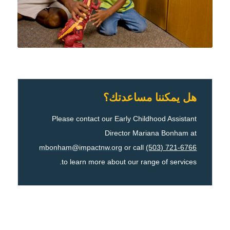
هل يمكننا مساعدتك؟
Please contact our Early Childhood Assistant
Director Mariana Bonham at
mbonham@impactnw.org
or call
(503) 721-6766
to learn more about our range of services.