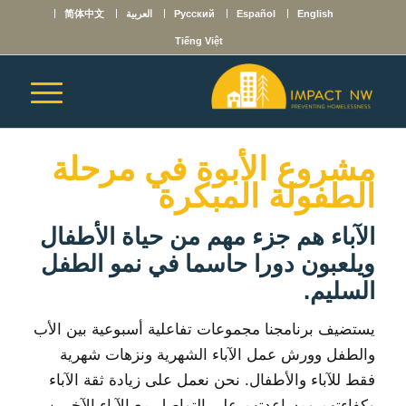
English
Español
Русский
العربية
简体中文
Tiếng Việt
مشروع الأبوة في مرحلة
الطفولة المبكرة
الآباء هم جزء مهم من حياة الأطفال
ويلعبون دورا حاسما في نمو الطفل
السليم.
يستضيف برنامجنا مجموعات تفاعلية أسبوعية بين الأب
والطفل وورش عمل الآباء الشهرية ونزهات شهرية
فقط للآباء والأطفال. نحن نعمل على زيادة ثقة الآباء
وكفاءتهم ومساعدتهم على التواصل مع الآباء الآخرين