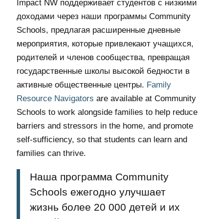
Impact NW поддерживает студентов с низкими
доходами через наши программы Community
Schools, предлагая расширенные дневные
мероприятия, которые привлекают учащихся,
родителей и членов сообщества, превращая
государственные школы высокой бедности в
активные общественные центры.
Family
Resource Navigators
are available at Community
Schools to work alongside families to help reduce
barriers and stressors in the home, and promote
self-sufficiency, so that students can learn and
families can thrive.
Наша программа Community
Schools ежегодно улучшает
жизнь более 20 000 детей и их