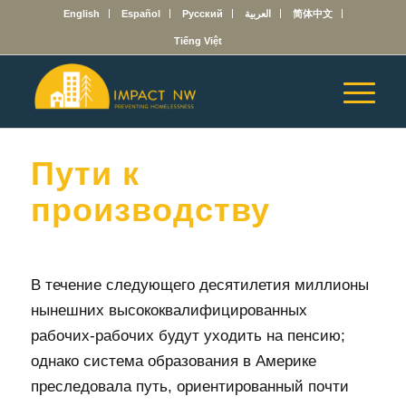
English
Español
Русский
العربية
简体中文
Tiếng Việt
Пути к
производству
В течение следующего десятилетия миллионы
нынешних высококвалифицированных
рабочих-рабочих будут уходить на пенсию;
однако система образования в Америке
преследовала путь, ориентированный почти