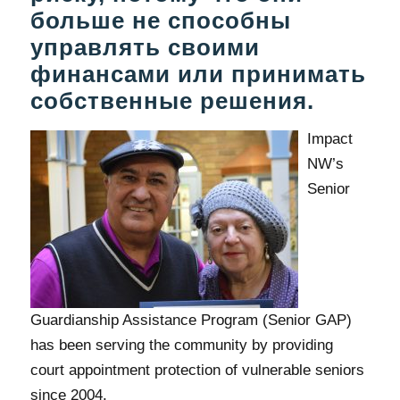
больше не способны
управлять своими
финансами или принимать
собственные решения.
Impact
NW’s
Senior
Guardianship Assistance Program (Senior GAP)
has been serving the community by providing
court appointment protection of vulnerable seniors
since 2004.