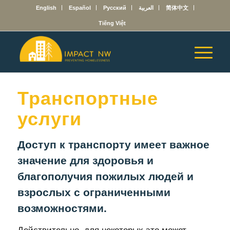
English
Español
Русский
العربية
简体中文
Tiếng Việt
Транспортные
услуги
Доступ к транспорту имеет важное
значение для здоровья и
благополучия пожилых людей и
взрослых с ограниченными
возможностями.