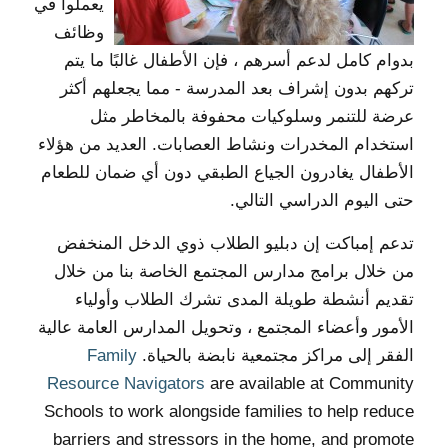
يعملوا في
وظائف
بدوام كامل لدعم أسرهم ، فإن الأطفال غالبًا ما يتم
تركهم بدون إشراف بعد المدرسة - مما يجعلهم أكثر
عرضة للتنمر وسلوكيات محفوفة بالمخاطر مثل
استخدام المخدرات ونشاط العصابات. العديد من هؤلاء
الأطفال يغادرون الجياع الطبقي دون أي ضمان للطعام
حتى اليوم الدراسي التالي.
تدعم إمباكت إن دبليو الطلاب ذوي الدخل المنخفض
من خلال برامج مدارس المجتمع الخاصة بنا من خلال
تقديم أنشطة طويلة المدى تشرك الطلاب وأولياء
الأمور وأعضاء المجتمع ، وتحويل المدارس العامة عالية
الفقر إلى مراكز مجتمعية نابضة بالحياة.
Family
Resource Navigators
are available at Community
Schools to work alongside families to help reduce
barriers and stressors in the home, and promote