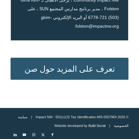
Folston ، مدير برنامج مدارس المجتمع SUN ، على
(503) 721-6778 أو البريد الإلكتروني
gkim-
.
folston@impactnw.org
تعرف على المزيد حول صن
© 2026 Impact NW - 501(c)(3) Tax Identification #93-0557964 |
سياسة
الخصوصية
| Website developed by
Build Social