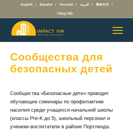
English
Español
Русский
العربية
简体中文
Tiếng Việt
Сообщества для
безопасных детей
Сообщества «Безопасные дети» проводят
обучающие семинары по профилактике
насилия среди учащихся начальной школы
(классы Pre-K до 5), школьный персонал и
ученики-воспитатели в районе Портленда.