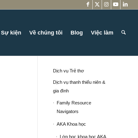
Sự kiện
Về chúng tôi
Blog
Việc làm
Dịch vụ Trẻ thơ
Dịch vụ thanh thiếu niên &
gia đình
Family Resource
Navigators
AKA Khoa học
Lớp học khoa học AKA