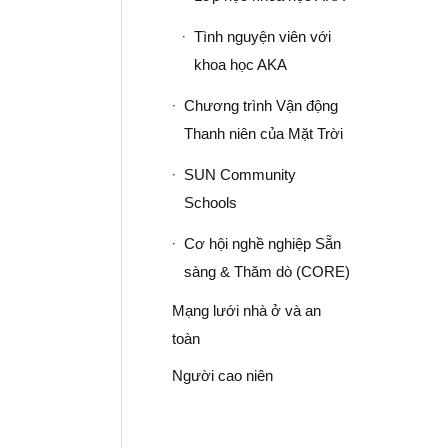
Tình nguyện viên với
khoa học AKA
Chương trình Vận động
Thanh niên của Mặt Trời
SUN Community
Schools
Cơ hội nghề nghiệp Sẵn
sàng & Thăm dò (CORE)
Mạng lưới nhà ở và an
toàn
Người cao niên