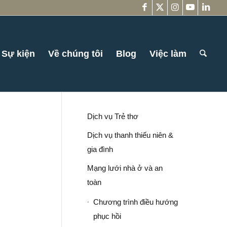
Sự kiện
Về chúng tôi
Blog
Việc làm
Dịch vụ Trẻ thơ
Dịch vụ thanh thiếu niên &
gia đình
Mạng lưới nhà ở và an
toàn
Chương trình điều hướng
phục hồi