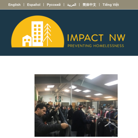
English
Español
Русский
العربية
简体中文
Tiếng Việt