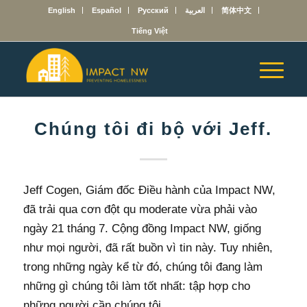
English
Español
Русский
العربية
简体中文
Tiếng Việt
Chúng tôi đi bộ với Jeff.
Jeff Cogen, Giám đốc Điều hành của Impact NW,
đã trải qua cơn đột qu moderate vừa phải vào
ngày 21 tháng 7. Cộng đồng Impact NW, giống
như mọi người, đã rất buồn vì tin này. Tuy nhiên,
trong những ngày kể từ đó, chúng tôi đang làm
những gì chúng tôi làm tốt nhất: tập hợp cho
những người cần chúng tôi.