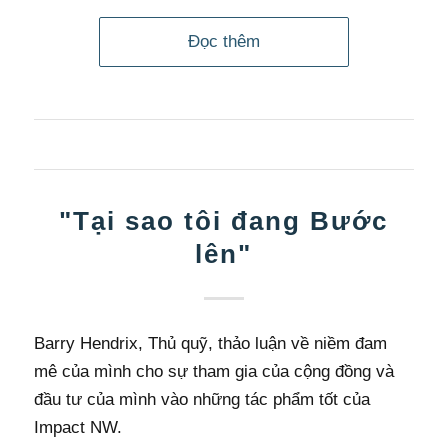
Đọc thêm
"Tại sao tôi đang Bước
lên"
Barry Hendrix, Thủ quỹ, thảo luận về niềm đam
mê của mình cho sự tham gia của cộng đồng và
đầu tư của mình vào những tác phẩm tốt của
Impact NW.