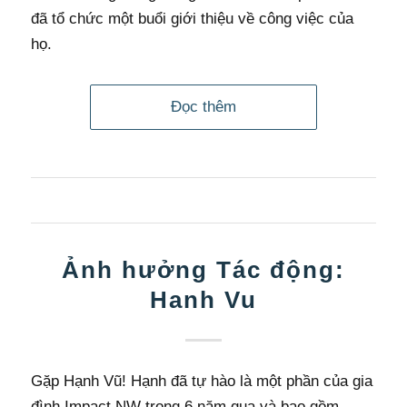
đã tổ chức một buổi giới thiệu về công việc của
họ.
Đọc thêm
Ảnh hưởng Tác động:
Hanh Vu
Gặp Hạnh Vũ! Hạnh đã tự hào là một phần của gia
đình Impact NW trong 6 năm qua và bao gồm