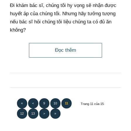
Đi khám bác sĩ, chúng tôi hy vọng sẽ nhận được
huyết áp của chúng tôi. Nhưng hãy tưởng tượng
nếu bác sĩ hỏi chúng tôi liệu chúng ta có đủ ăn
không?
Đọc thêm
«
<
9
10
11
Trang 11 của 15
12
13
>
»