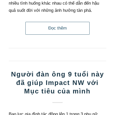
nhiều tình huống khác nhau có thể dẫn đến hậu
quả suốt đời với những ảnh hưởng tàn phá.
Đọc thêm
Người đàn ông 9 tuổi này
đã giúp Impact NW với
Mục tiêu của mình
Bạo lực gia đình tác động lên 1 trong 3 phụ nữ.