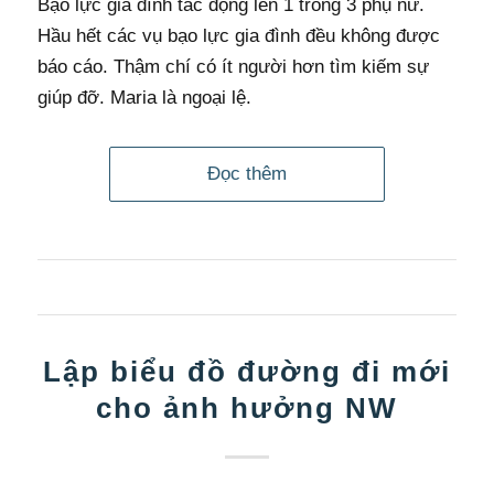
Bạo lực gia đình tác động lên 1 trong 3 phụ nữ.
Hầu hết các vụ bạo lực gia đình đều không được
báo cáo. Thậm chí có ít người hơn tìm kiếm sự
giúp đỡ. Maria là ngoại lệ.
Đọc thêm
Lập biểu đồ đường đi mới
cho ảnh hưởng NW