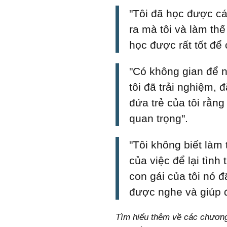
"Tôi đã học được c
ra mà tôi và làm thế
học được rất tốt để
"Có không gian để n
tôi đã trải nghiệm, 
đứa trẻ của tôi rằng
quan trọng".
"Tôi không biết làm
của việc để lại tình
con gái của tôi nó
được nghe và giúp đ
Tìm hiểu thêm về các chương 