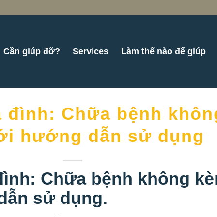
Cần giúp đỡ?
Services
Làm thế nào để giúp
a đình: Chữa bệnh khôn
ới hướng dẫn sử dụng
 đình: Chữa bệnh không k
dẫn sử dụng.