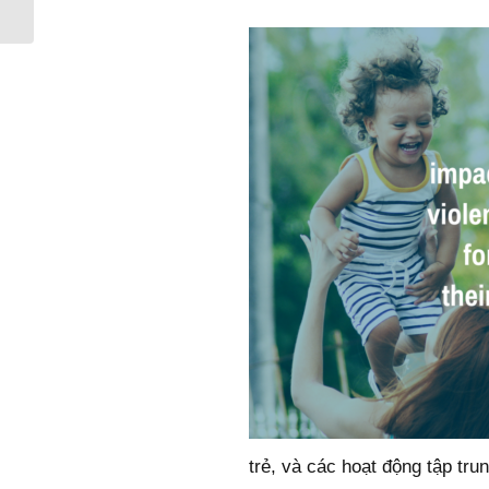
gian để giao tiếp xã hội
trẻ, và các hoạt động tập tru