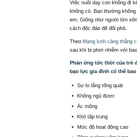
Việc nuôi dạy con không đi 
không có. Bạn thường không 
em. Giống như người lớn sốn
cách độc đáo để đối phó.
Theo
Mạng lưới căng thẳng c
sau khi bị phơi nhiễm với bạ
Phản ứng tức thời của trẻ đ
bạo lực gia đình có thể ba
Sự lo lắng tổng quát
Không ngủ được
Ác mộng
Khó tập trung
Mức độ hoạt động cao