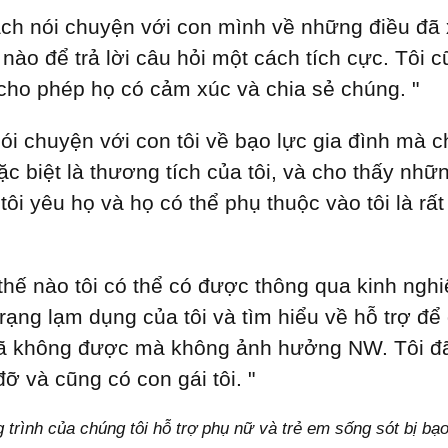
ách nói chuyện với con mình về những điều đã
 nào để trả lời câu hỏi một cách tích cực. Tôi 
 cho phép họ có cảm xúc và chia sẻ chúng. "
ói chuyện với con tôi về bạo lực gia đình mà 
đặc biệt là thương tích của tôi, và cho thấy nhữ
 tôi yêu họ và họ có thể phụ thuộc vào tôi là rất
 thế nào tôi có thể có được thông qua kinh ngh
 trạng lạm dụng của tôi và tìm hiểu về hỗ trợ để
 đã không được mà không ảnh hưởng NW. Tôi đ
ỡ và cũng có con gái tôi. "
trình của chúng tôi hỗ trợ phụ nữ và trẻ em sống sót bị bạo