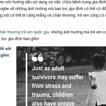
kèm với hướng dẫn sử dụng và việc chữa bệnh trong gia đìn
nghe về những ảnh hưởng mà bạo lực gia đình có thể có đối
g sót có thể bị căng thẳng và chấn thương, trẻ em cũng có
hấn thương trẻ em quốc gia
, những ảnh hưởng mà trẻ em c
o lực gia đình bao gồm:
ối với
o gồm: