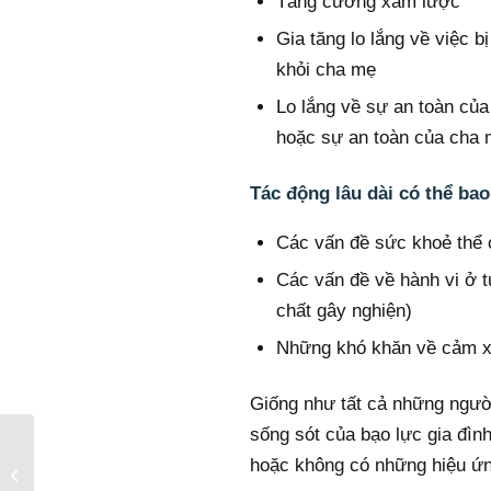
Tăng cường xâm lược
Gia tăng lo lắng về việc bị
khỏi cha mẹ
Lo lắng về sự an toàn của
hoặc sự an toàn của cha
Tác động lâu dài có thể ba
Các vấn đề sức khoẻ thể 
Các vấn đề về hành vi ở tu
chất gây nghiện)
Những khó khăn về cảm xúc
Giống như tất cả những ngườ
sống sót của bạo lực gia đình
Người lớn khuyết tật
hoặc không có những hiệu ứ
cũng cần một không