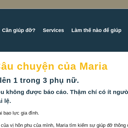
Cần giúp đỡ?
Services
Làm thế nào để giúp
Câu chuyện của Maria
lên 1 trong 3 phụ nữ.
đều không được báo cáo. Thậm chí có ít ngư
 lệ.
 bạo lực gia đình.
i của vị hôn phu của mình, Maria tìm kiếm sự giúp đỡ thông