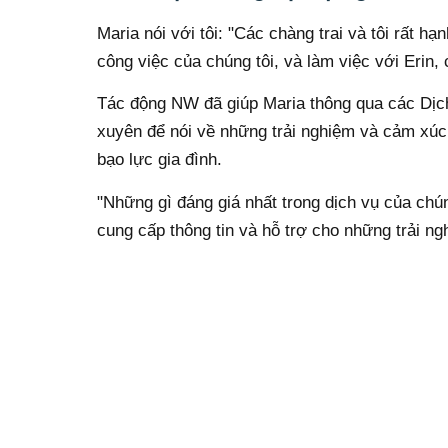
Maria nói với tôi: "Các chàng trai và tôi rất h
công việc của chúng tôi, và làm việc với Erin,
Tác động NW đã giúp Maria thông qua các Dịch
xuyên để nói về những trải nghiệm và cảm xúc 
bạo lực gia đình.
"Những gì đáng giá nhất trong dịch vụ của chún
cung cấp thông tin và hỗ trợ cho những trải ng