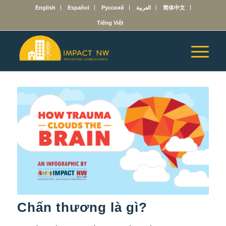
English
Español
Русский
العربية
简体中文
Tiếng Việt
Chấn thương là gì?