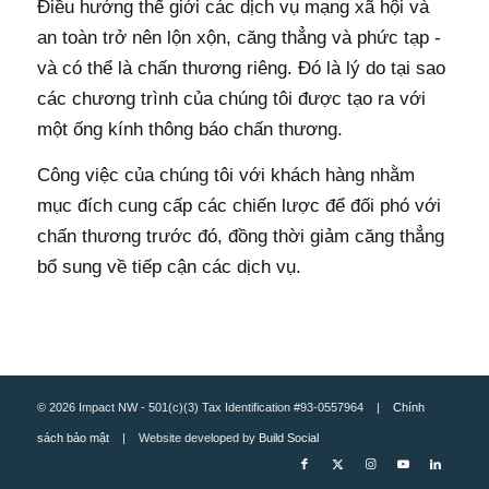
Điều hướng thế giới các dịch vụ mạng xã hội và
an toàn trở nên lộn xộn, căng thẳng và phức tạp -
và có thể là chấn thương riêng. Đó là lý do tại sao
các chương trình của chúng tôi được tạo ra với
một ống kính thông báo chấn thương.
Công việc của chúng tôi với khách hàng nhằm
mục đích cung cấp các chiến lược để đối phó với
chấn thương trước đó, đồng thời giảm căng thẳng
bổ sung về tiếp cận các dịch vụ.
© 2026 Impact NW - 501(c)(3) Tax Identification #93-0557964 |
Chính
sách bảo mật
| Website developed by
Build Social