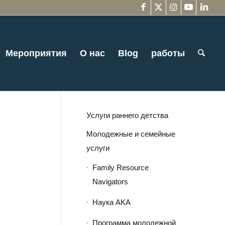
Мероприятия
О нас
Blog
работы
Услуги раннего детства
Молодежные и семейные
услуги
Family Resource
Navigators
Наука AKA
Программа молодежной