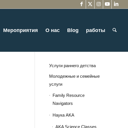
Мероприятия
О нас
Blog
работы
Услуги раннего детства
Молодежные и семейные
услуги
Family Resource
Navigators
Наука AKA
AKA Science Classes