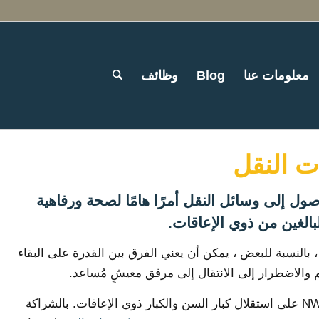
معلومات عنا
Blog
وظائف
 النقل
صول إلى وسائل النقل أمرًا هامًا لصحة ورفاهية
لبالغين من ذوي الإعاقات.
، بالنسبة للبعض ، يمكن أن يعني الفرق بين القدرة على البقاء
 والاضطرار إلى الانتقال إلى مرفق معيشٍ مُساعد.
يؤثر تأثير NW على استقلال كبار السن والكبار ذوي الإعاقات. بالشراكة