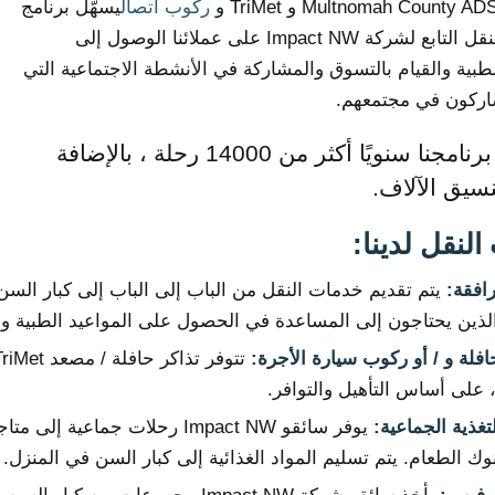
ركوب اتصال
يسهّل برنامج
مساعدة النقل التابع لشركة Impact NW على عملائنا الوصول إلى
لطبية والقيام بالتسوق والمشاركة في الأنشطة الاجتماعية التي
اركون في مجتمعهم.
يقدم برنامجنا سنويًا أكثر من 14000 رحلة ، بالإضافة
نسيق الآلاف.
لنقل لدينا:
افقة:
يتم تقديم خدمات النقل من الباب إلى الباب إلى كبار السن ف
لذين يحتاجون إلى المساعدة في الحصول على المواعيد الطبية 
حافلة و / أو ركوب سيارة الأجرة:
، على أساس التأهيل والتوافر.
تغذية الجماعية:
يوفر سائقو Impact NW رحلات جما
نوك الطعام. يتم تسليم المواد الغذائية إلى كبار السن في المنزل.