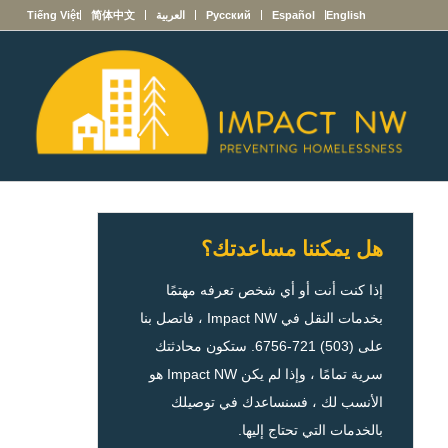
English
Español
Русский
العربية
简体中文
Tiếng Việt
هل يمكننا مساعدتك؟
إذا كنت أنت أو أي شخص تعرفه مهتمًا
بخدمات النقل في Impact NW ، فاتصل بنا
على (503) 721-6756. ستكون محادثتك
سرية تمامًا ، وإذا لم يكن Impact NW هو
الأنسب لك ، فسنساعدك في توصيلك
بالخدمات التي تحتاج إليها.