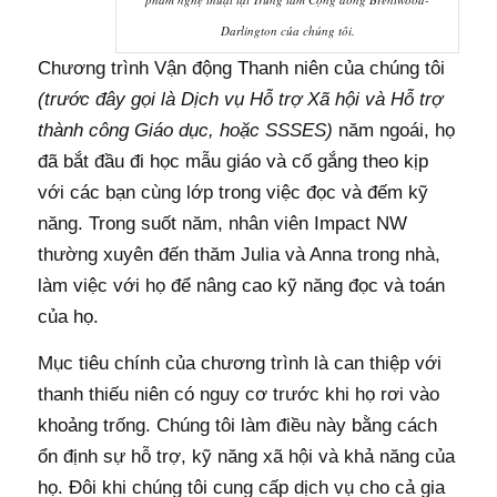
Darlington của chúng tôi.
Chương trình Vận động Thanh niên của chúng tôi
(trước đây gọi là Dịch vụ Hỗ trợ Xã hội và Hỗ trợ
thành công Giáo dục, hoặc SSSES)
năm ngoái, họ
đã bắt đầu đi học mẫu giáo và cố gắng theo kịp
với các bạn cùng lớp trong việc đọc và đếm kỹ
năng. Trong suốt năm, nhân viên Impact NW
thường xuyên đến thăm Julia và Anna trong nhà,
làm việc với họ để nâng cao kỹ năng đọc và toán
của họ.
Mục tiêu chính của chương trình là can thiệp với
thanh thiếu niên có nguy cơ trước khi họ rơi vào
khoảng trống. Chúng tôi làm điều này bằng cách
ổn định sự hỗ trợ, kỹ năng xã hội và khả năng của
họ. Đôi khi chúng tôi cung cấp dịch vụ cho cả gia