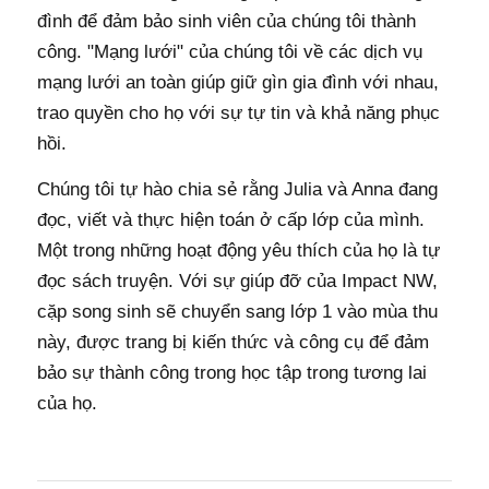
đình để đảm bảo sinh viên của chúng tôi thành
công. "Mạng lưới" của chúng tôi về các dịch vụ
mạng lưới an toàn giúp giữ gìn gia đình với nhau,
trao quyền cho họ với sự tự tin và khả năng phục
hồi.
Chúng tôi tự hào chia sẻ rằng Julia và Anna đang
đọc, viết và thực hiện toán ở cấp lớp của mình.
Một trong những hoạt động yêu thích của họ là tự
đọc sách truyện. Với sự giúp đỡ của Impact NW,
cặp song sinh sẽ chuyển sang lớp 1 vào mùa thu
này, được trang bị kiến ​​thức và công cụ để đảm
bảo sự thành công trong học tập trong tương lai
của họ.