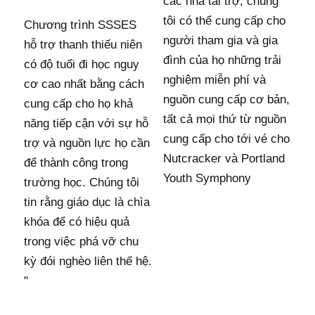
các nhà tài trợ, chúng
tôi có thể cung cấp cho
Chương trình SSSES
người tham gia và gia
hỗ trợ thanh thiếu niên
đình của họ những trải
có độ tuổi đi học nguy
nghiệm miễn phí và
cơ cao nhất bằng cách
nguồn cung cấp cơ bản,
cung cấp cho họ khả
tất cả mọi thứ từ nguồn
năng tiếp cận với sự hỗ
cung cấp cho tới vé cho
trợ và nguồn lực họ cần
Nutcracker và Portland
để thành công trong
Youth Symphony
trường học. Chúng tôi
tin rằng giáo dục là chìa
khóa để có hiệu quả
trong việc phá vỡ chu
kỳ đói nghèo liên thế hệ.
"