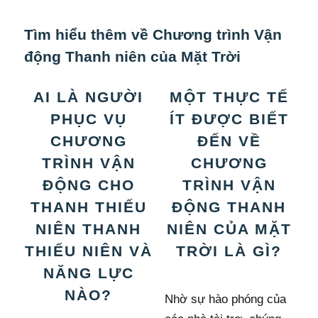
Tìm hiểu thêm về Chương trình Vận
động Thanh niên của Mặt Trời
AI LÀ NGƯỜI
MỘT THỰC TẾ
PHỤC VỤ
ÍT ĐƯỢC BIẾT
CHƯƠNG
ĐẾN VỀ
TRÌNH VẬN
CHƯƠNG
ĐỘNG CHO
TRÌNH VẬN
THANH THIẾU
ĐỘNG THANH
NIÊN THANH
NIÊN CỦA MẶT
THIẾU NIÊN VÀ
TRỜI LÀ GÌ?
NĂNG LỰC
NÀO?
Nhờ sự hào phóng của