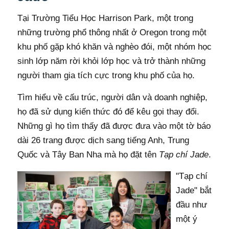
Tại Trường Tiểu Học Harrison Park, một trong
những trường phổ thông nhất ở Oregon trong một
khu phố gặp khó khăn và nghèo đói, một nhóm học
sinh lớp năm rời khỏi lớp học và trở thành những
người tham gia tích cực trong khu phố của họ.
Tìm hiểu về cấu trúc, người dân và doanh nghiệp,
họ đã sử dụng kiến ​​thức đó để kêu gọi thay đổi.
Những gì họ tìm thấy đã được đưa vào một tờ báo
dài 26 trang được dịch sang tiếng Anh, Trung
Quốc và Tây Ban Nha mà họ đặt tên
Tạp chí Jade
.
"Tạp chí
Jade" bắt
đầu như
một ý