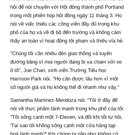
hội để nói chuyện với Hội đồng thành phố Portland
trong một phiên họp hội đồng ngày 11 tháng 3. Họ
nói về việc thiếu các công viên đầy đủ trong khu
phố của họ và về đi bộ đến trường và không cảm
thấy an toàn vì hoạt động tội phạm và thiếu vỉa hè.
"Chúng tôi cần nhiều đèn giao thông và tuyến
đường băng vì mọi người đang bị va chạm với xe
ô tô", Joe Chan, sinh viên Trường Tiểu học
Harrison Park nói. "Họ cần được lâu hơn vì một
số người già và họ không thể đi nhanh như vậy."
Samantha Martinez-Mendoza nói: "Tôi ở đây để
nói về thực phẩm lành mạnh trong khu phố của tôi.
"Tôi sống cạnh một 7-Eleven, và đôi khi tôi tự hỏi,
'Tại sao tôi không sống cạnh một cửa hàng tạp
hoá lành mạnh?' Khi chúng ta gần như không có