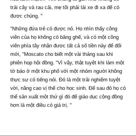
trái cây và rau cải, mẹ tôi phải lái xe đi xa để có
được chúng. "
"Những đứa trẻ có được nó. Họ nhìn thấy công
viên của họ không có băng ghế, và có một công
viên phía tây nhận được tất cả số tiền này để đổi
mới, "Moscato cho biết một vài tháng sau khi
phiên họp hội đồng. "Vì vậy, thật tuyệt khi làm một
tờ báo ở một khu phố với một nhóm người không
thực sự có tiếng nói. Đó là một trải nghiệm tuyệt
vời, nâng cao vị thế cho học sinh. Để sau đó họ có
thể sản xuất một thứ gì đó để giáo dục cộng đồng
hơn là một điều có giá trị. "