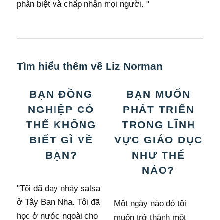
phân biệt và chấp nhận mọi người. "
Tìm hiểu thêm về Liz Norman
BẠN ĐỒNG
BẠN MUỐN
NGHIỆP CÓ
PHÁT TRIỂN
THỂ KHÔNG
TRONG LĨNH
BIẾT GÌ VỀ
VỰC GIÁO DỤC
BẠN?
NHƯ THẾ
NÀO?
"Tôi đã dạy nhảy salsa
ở Tây Ban Nha. Tôi đã
Một ngày nào đó tôi
học ở nước ngoài cho
muốn trở thành một