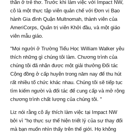
thần ở trẻ thơ. Trước khi làm việc với Impact NW,
cô là một thực tập viên quản chế với Đơn vị Bạo
hành Gia đình Quận Multnomah, thành viên của
AmeriCorps, Quản trị viên Khởi đầu, và một giáo
viên mẫu giáo.
"Mọi người ở Trường Tiểu Học William Walker yêu
thích những gì chúng tôi làm. Chương trình của
chúng tôi đã nhận được một giải thưởng Đối tác
Cộng đồng ở cấp huyện trong năm nay để thu hút
rất nhiều tổ chức khác nhau. Chúng tôi sẽ tiếp tục
tìm kiếm người và đối tác để cung cấp và mở rộng
chương trình chất lượng của chúng tôi. "
Liz nói rằng cô ấy thích làm việc tại Impact NW
bởi vì "họ thực sự thể hiện triết lý của sự thay đổi
mà bạn muốn nhìn thấy trên thế giới. Họ không