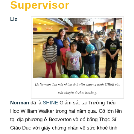
Supervisor
Liz
Liz Norman đưa một nhóm sinh viên chương trình SHINE vào
một chuyến đi chơi bowling.
Norman
đã là
SHINE
Giám sát tại Trường Tiểu
Học William Walker trong hai năm qua. Cô lớn lên
tại địa phương ở Beaverton và có bằng Thạc Sĩ
Giáo Dục với giấy chứng nhận về sức khoẻ tinh