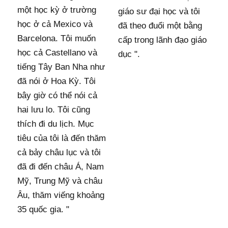
một học kỳ ở trường
giáo sư đại học và tôi
học ở cả Mexico và
đã theo đuổi một bằng
Barcelona. Tôi muốn
cấp trong lãnh đạo giáo
học cả Castellano và
dục ".
tiếng Tây Ban Nha như
đã nói ở Hoa Kỳ. Tôi
bây giờ có thể nói cả
hai lưu lo. Tôi cũng
thích đi du lịch. Mục
tiêu của tôi là đến thăm
cả bảy châu lục và tôi
đã đi đến châu Á, Nam
Mỹ, Trung Mỹ và châu
Âu, thăm viếng khoảng
35 quốc gia. "