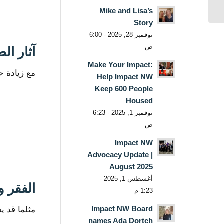
Mike and Lisa’s
Story
نوفمبر 28, 2025 - 6:00
ص
آثار ال
Make Your Impact:
مع زيادة ح
Help Impact NW
Keep 600 People
Housed
نوفمبر 1, 2025 - 6:23
ص
Impact NW
Advocacy Update |
August 2025
أغسطس 1, 2025 -
الفقر و
1:23 م
Impact NW Board
مثلما قد ي
names Ada Dortch