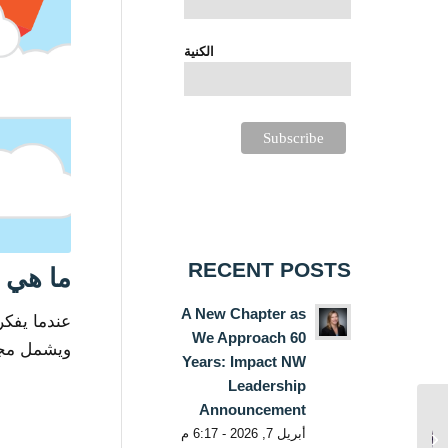
الكنية
RECENT POSTS
ما هي 
A New Chapter as
عندما يفك
We Approach 60
ويشمل مجم
Years: Impact NW
Leadership
Announcement
أبريل 7, 2026 - 6:17 م
تأثير الضوء: هانه فو