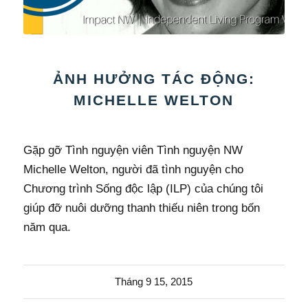
ẢNH HƯỞNG TÁC ĐỘNG:
MICHELLE WELTON
Gặp gỡ Tình nguyện viên Tình nguyện NW
Michelle Welton, người đã tình nguyện cho
Chương trình Sống độc lập (ILP) của chúng tôi
giúp đỡ nuôi dưỡng thanh thiếu niên trong bốn
năm qua.
Tháng 9 15, 2015