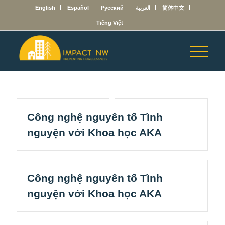
English
Español
Русский
العربية
简体中文
Tiếng Việt
Công nghệ nguyên tố Tình
nguyện với Khoa học AKA
Công nghệ nguyên tố Tình
nguyện với Khoa học AKA