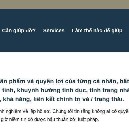
Cần giúp đỡ?
Services
Làm thế nào để giúp
ân phẩm và quyền lợi của từng cá nhân, bất
 tính, khuynh hướng tình dục, tình trạng nh
khả năng, liên kết chính trị và / trạng thái.
inh nghiệm về lập hồ sơ. Chúng tôi tin rằng không ai có quyề
 giờ niềm tin đó được hậu thuẫn bởi luật pháp.