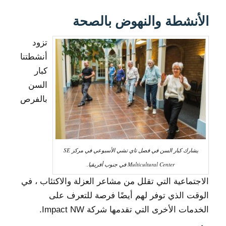
الأنشطة والنهوض بالصحة
تزود
أنشطتنا
كبار
السن
بالفرص
يشارك كبار السن في فصل تاي تشي الأسبوعي في مركز SE
Multicultural Center في جنوب أفريقيا.
الاجتماعية التي تقلل من مشاعر العزلة والاكتئاب ، في
الوقت الذي توفر لهم أيضًا فرصة للتعرف على
الخدمات الأخرى التي تقدمها شركة Impact NW.