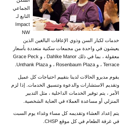
السكن
الجماعي
التابع لـ
Impact
NW
خدمات لكبار السن وذوي الإعاقات البالغين الذين
يعيشون في واحدة من مجمعات سكنية متعددة بأسعار
معقولة ، بما في ذلك Dahlke Manor ، و Grace Peck
Terrace ، و Rosenbaum Plaza ، و Unthank Plaza.
يقوم مديرو الحالات لدينا بتقييم احتياجات كل عميل
وتقديم الاستشارات والدعوة وتنسيق الخدمات. إذا لزم
الأمر ، يتم توفير الخدمات الداخلية ، مثل التدبير
المنزلي أو مساعدة العملاء في العناية الشخصية.
يتم إعداد العشاء وتقديمه كل مساء وغداء يوم السبت
في غرفة الطعام في كل موقع CHSP.