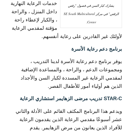
خدمات الرعاية النهارية
يشارك كبار السن في فصول "رقص
داخل المنزل ، والراحة
الرقص" في مركز SE South Multicultural
، والكبار لإعطاء راحة
Center.
مؤقتة لمقدمي الرعاية
لأولئك غير القادرين على رعاية أنفسهم.
برنامج دعم رعاية الأسرة
يوفر برنامج دعم رعاية الأسرة لدينا التدريب ،
ومجموعات الدعم ، والراحة ، والمساعدة الإضافية
لمقدمي الرعاية غير المسددة لكبار السن والأجداد
الذين هم أولياء أمور للأطفال القصر.
STAR-C تدريب مرضى الزهايمر استشاري الرعاية
ويدعم هذا البرنامج المكثف القائم على الأدلة والثاني
عشر أسبوعًا مقدمي الرعاية الذين يقدمون الرعاية
للأفراد الذين يعانون من مرض الزهايمر. يقدم