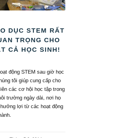
ÁO DỤC STEM RẤT
UAN TRỌNG CHO
T CẢ HỌC SINH!
oạt động STEM sau giờ học
húng tôi giúp cung cấp cho
viên các cơ hội học tập trong
ôi trường ngày dài, nơi họ
hưởng lợi từ các hoạt động
hành.