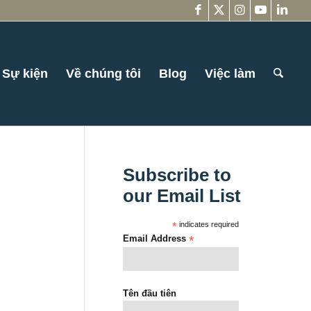
Sự kiện
Về chúng tôi
Blog
Việc làm
Subscribe to
our Email List
*
indicates required
Email Address
*
Tên đầu tiên