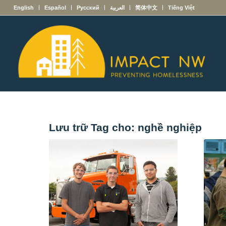
English
Español
Русский
العربية
简体中文
Tiếng Việt
Lưu trữ Tag cho:
nghề nghiệp