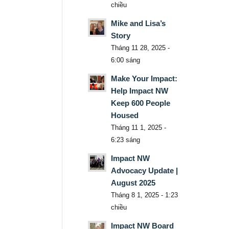
chiều
Mike and Lisa’s
Story
Tháng 11 28, 2025 -
6:00 sáng
Make Your Impact:
Help Impact NW
Keep 600 People
Housed
Tháng 11 1, 2025 -
6:23 sáng
Impact NW
Advocacy Update |
August 2025
Tháng 8 1, 2025 - 1:23
chiều
Impact NW Board