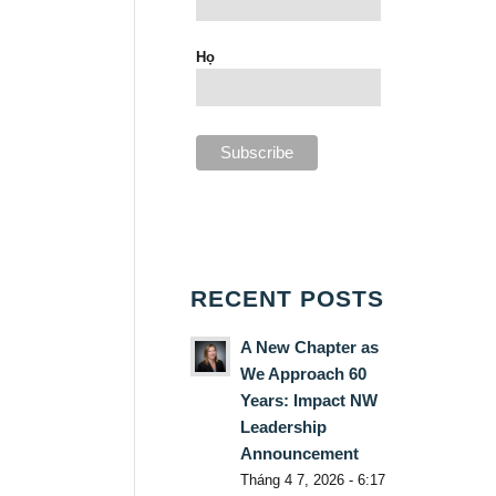
Họ
RECENT POSTS
A New Chapter as
We Approach 60
Years: Impact NW
Leadership
Announcement
Tháng 4 7, 2026 - 6:17