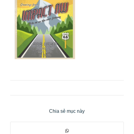
Chia sẻ mục này