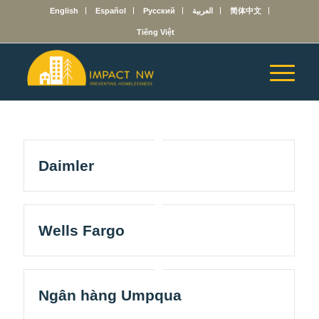
English
Español
Русский
العربية
简体中文
Tiếng Việt
Daimler
Wells Fargo
Ngân hàng Umpqua