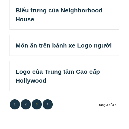
Biểu trưng của Neighborhood
House
Món ăn trên bánh xe Logo người
Logo của Trung tâm Cao cấp
Hollywood
1
2
3
4
Trang 3 của 4