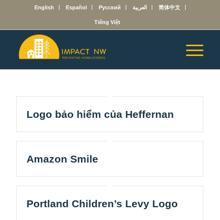
English
Español
Русский
العربية
简体中文
Tiếng Việt
Logo bảo hiểm của Heffernan
Amazon Smile
Portland Children’s Levy Logo