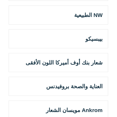
NW الطبيعية
بيبسيكو
شعار بنك أوف أميركا اللون الأفقى
العناية والصحة بروفيدنس
Ankrom مويسان الشعار