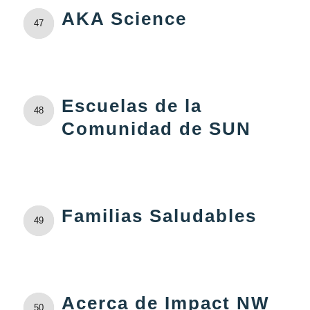
AKA Science
47
Escuelas de la
48
Comunidad de SUN
Familias Saludables
49
Acerca de Impact NW
50