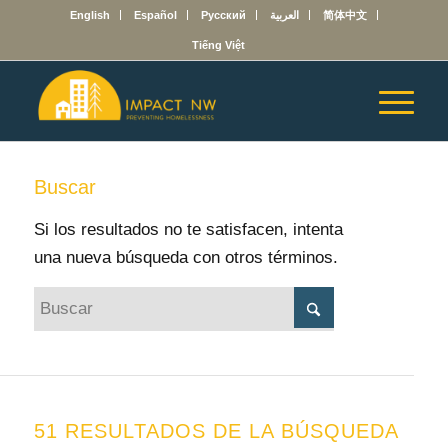
English
Español
Русский
العربية
简体中文
Tiếng Việt
Buscar
Si los resultados no te satisfacen, intenta
una nueva búsqueda con otros términos.
51 RESULTADOS DE LA BÚSQUEDA