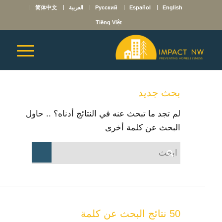
English
Español
Русский
العربية
简体中文
Tiếng Việt
بحث جديد
لم تجد ما تبحث عنه في النتائج أدناه؟ .. حاول
البحث عن كلمة أخرى
50 نتائج البحث عن كلمة