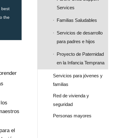
Services
e best
to the
Familias Saludables
Servicios de desarrollo
para padres e hijos
Proyecto de Paternidad
en la Infancia Temprana
aprender
Servicios para jóvenes y
as
familias
Red de vivienda y
 los
seguridad
maestros
Personas mayores
para el