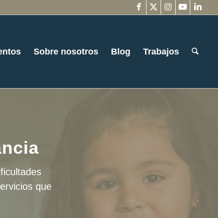
entos
Sobre nosotros
Blog
Trabajos
ancia
ficultades
ervicios que