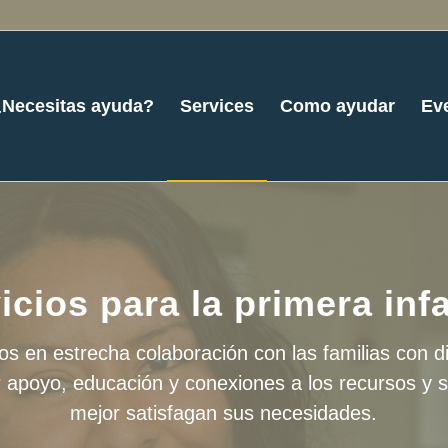
¿Necesitas ayuda?
Services
Como ayudar
Ev
icios para la primera inf
s en estrecha colaboración con las familias con di
r apoyo, educación y conexiones a los recursos y s
mejor satisfagan sus necesidades.