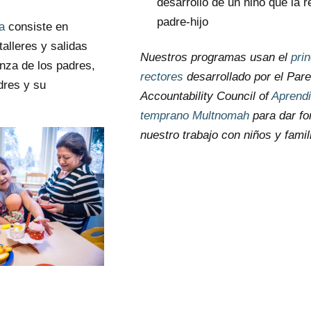
desarrollo de un niño que la r
padre-hijo
a
consiste en
alleres y salidas
Nuestros programas usan el
pri
nza de los padres,
rectores
desarrollado por el Pare
dres y su
Accountability Council of
Aprendi
temprano Multnomah
para dar fo
nuestro trabajo con niños y famil