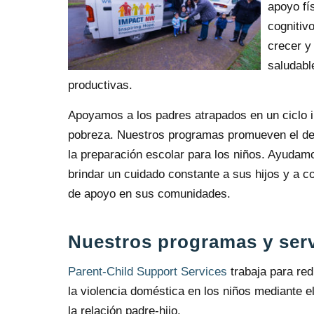
apoyo fí
cognitiv
crecer y 
saludable
productivas.
Apoyamos a los padres atrapados en un ciclo i
pobreza. Nuestros programas promueven el des
la preparación escolar para los niños. Ayudam
brindar un cuidado constante a sus hijos y a c
de apoyo en sus comunidades.
Nuestros programas y serv
Parent-Child Support Services
trabaja para red
la violencia doméstica en los niños mediante el
la relación padre-hijo.