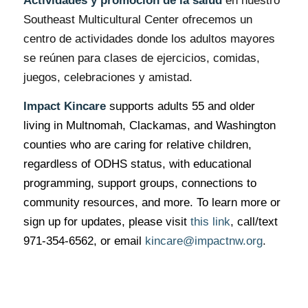
Actividades y promoción de la salud
en nuestro
Southeast Multicultural Center ofrecemos un
centro de actividades donde los adultos mayores
se reúnen para clases de ejercicios, comidas,
juegos, celebraciones y amistad.
Impact Kincare
supports adults 55 and older
living in Multnomah, Clackamas, and Washington
counties who are caring for relative children,
regardless of ODHS status, with educational
programming, support groups, connections to
community resources, and more. To learn more or
sign up for updates, please visit
this link
,
call/text
971-354-6562, or email
kincare@impactnw.org
.