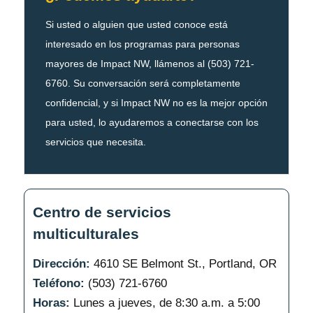
Si usted o alguien que usted conoce está
interesado en los programas para personas
mayores de Impact NW, llámenos al (503) 721-
6760. Su conversación será completamente
confidencial, y si Impact NW no es la mejor opción
para usted, lo ayudaremos a conectarse con los
servicios que necesita.
Centro de servicios
multiculturales
Dirección:
4610 SE Belmont St., Portland, OR
Teléfono:
(503) 721-6760
Horas:
Lunes a jueves, de 8:30 a.m. a 5:00