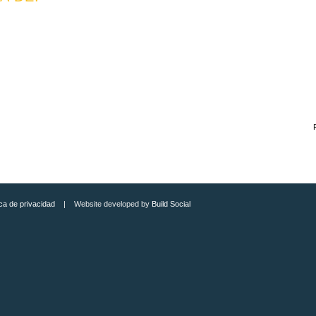
ica de privacidad
| Website developed by
Build Social