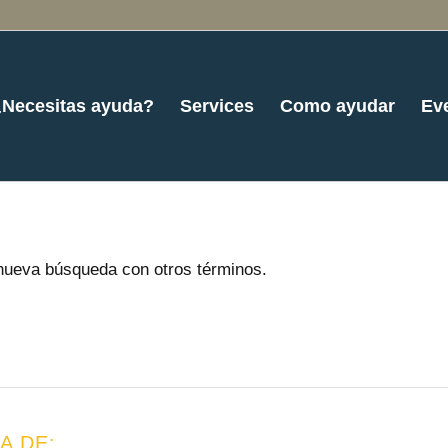
¿Necesitas ayuda?
Services
Como ayudar
Ev
a nueva búsqueda con otros términos.
A DE: