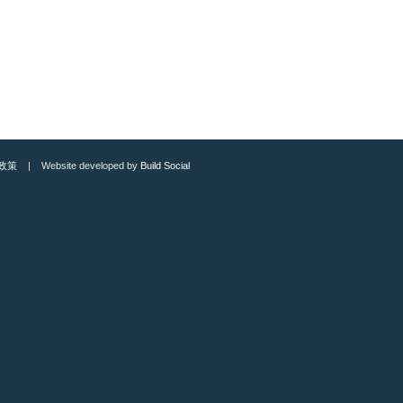
政策
| Website developed by
Build Social