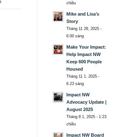
6
chiều
Mike and Lisa’s
Story
Tháng 11 28, 2025 -
6:00 sáng
Make Your Impact:
Help Impact NW
Keep 600 People
Housed
Tháng 11 1, 2025 -
6:23 sáng
Impact NW
Advocacy Update |
August 2025
Tháng 8 1, 2025 - 1:23
chiều
Impact NW Board