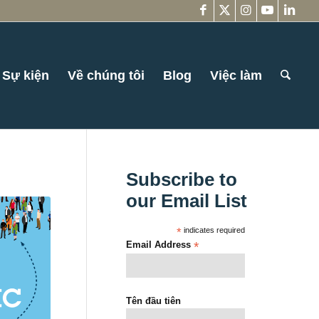
Sự kiện
Về chúng tôi
Blog
Việc làm
Subscribe to
our Email List
*
indicates required
Email Address
*
Tên đầu tiên