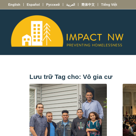
English
Español
Русский
العربية
简体中文
Tiếng Việt
Lưu trữ Tag cho:
Vô gia cư