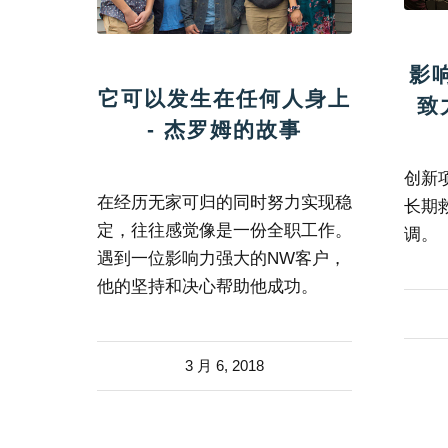
影
它可以发生在任何人身上
致
- 杰罗姆的故事
创新
在经历无家可归的同时努力实现稳
长期
定，往往感觉像是一份全职工作。
调。
遇到一位影响力强大的NW客户，
他的坚持和决心帮助他成功。
3 月 6, 2018