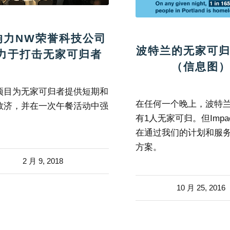
响力NW荣誉科技公司
波特兰的无家可
力于打击无家可归者
（信息图
项目为无家可归者提供短期和
在任何一个晚上，波特兰
救济，并在一次午餐活动中强
有1人无家可归。但Impac
在通过我们的计划和服
方案。
2 月 9, 2018
10 月 25, 2016