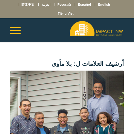
English
Español
Русский
العربية
简体中文
Tiếng Việt
أرشيف العلامات ل:
بلا مأوى