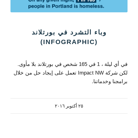
وباء التشرد في بورتلاند
(INFOGRAPHIC)
في أي ليلة ، 1 في 165 شخص في بورتلاند بلا مأوى.
لكن شركة Impact NW تعمل على إيجاد حل من خلال
برامجنا وخدماتنا.
٢٥ أكتوبر ٢٠١٦