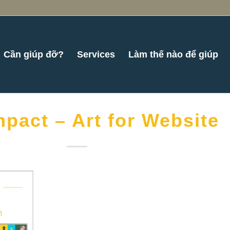
Cần giúp đỡ?
Services
Làm thế nào để giúp
mpact – Art for Website