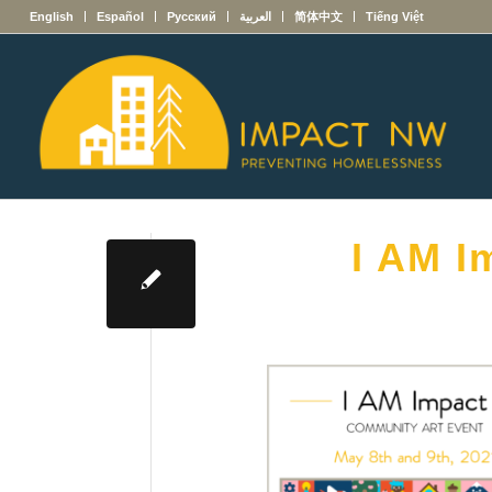
English
Español
Русский
العربية
简体中文
Tiếng Việt
I AM I