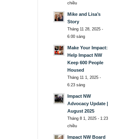
chiều
Mike and Lisa’s
Story
Tháng 11 28, 2025 -
6:00 sáng
Make Your Impact:
Help Impact NW
Keep 600 People
Housed
Tháng 11 1, 2025 -
6:23 sáng
Impact NW
Advocacy Update |
August 2025
Tháng 8 1, 2025 - 1:23
chiều
Impact NW Board