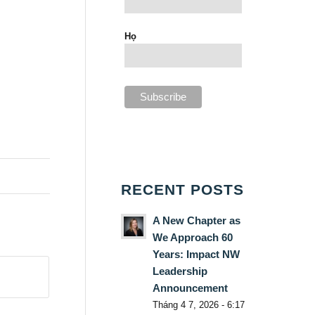
Họ
RECENT POSTS
A New Chapter as
We Approach 60
Years: Impact NW
Leadership
Announcement
Tháng 4 7, 2026 - 6:17