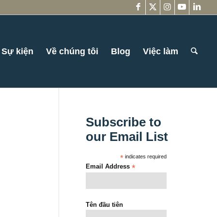
Sự kiện
Về chúng tôi
Blog
Việc làm
Subscribe to
our Email List
*
indicates required
Email Address
*
Tên đầu tiên