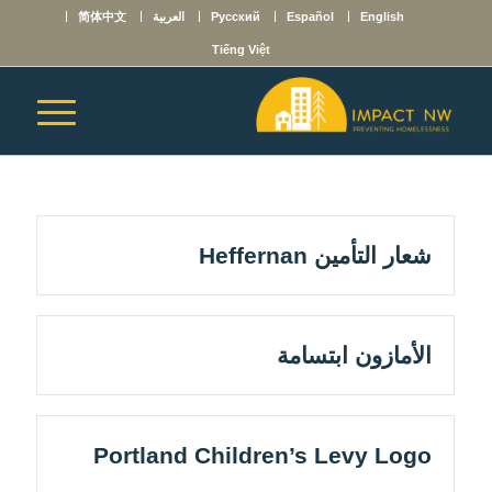
English
Español
Русский
العربية
简体中文
Tiếng Việt
شعار التأمين Heffernan
الأمازون ابتسامة
Portland Children’s Levy Logo