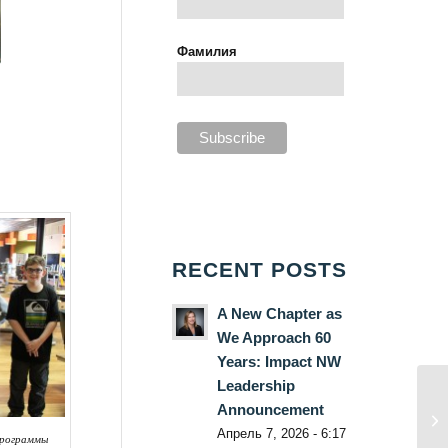
Фамилия
RECENT POSTS
A New Chapter as
We Approach 60
Years: Impact NW
Leadership
Announcement
Апрель 7, 2026 - 6:17
программы