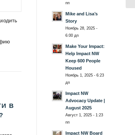
пп
Mike and Lisa’s
аходить
Story
Ноябрь 28, 2025 -
6:00 дп
офию
Make Your Impact:
Help Impact NW
Keep 600 People
Housed
Ноябрь 1, 2025 - 6:23
дп
Impact NW
Advocacy Update |
ТИ В
August 2025
?
Август 1, 2025 - 1:23
пп
Impact NW Board