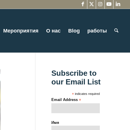
Мероприятия
О нас
Blog
работы
Subscribe to
our Email List
*
indicates required
Email Address
*
Имя