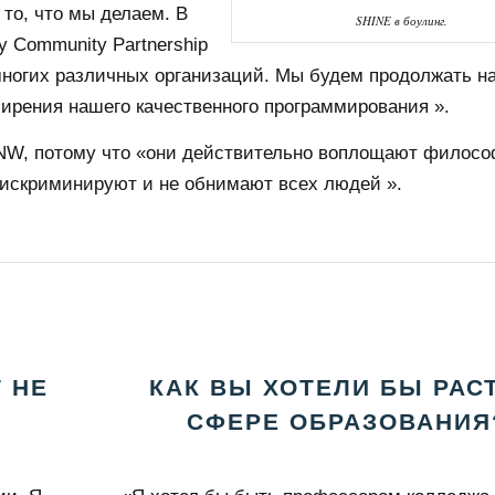
то, что мы делаем. В
SHINE в боулинг.
 Community Partnership
многих различных организаций. Мы будем продолжать н
ирения нашего качественного программирования ».
t NW, потому что «они действительно воплощают филос
 дискриминируют и не обнимают всех людей ».
 НЕ
КАК ВЫ ХОТЕЛИ БЫ РАС
СФЕРЕ ОБРАЗОВАНИЯ