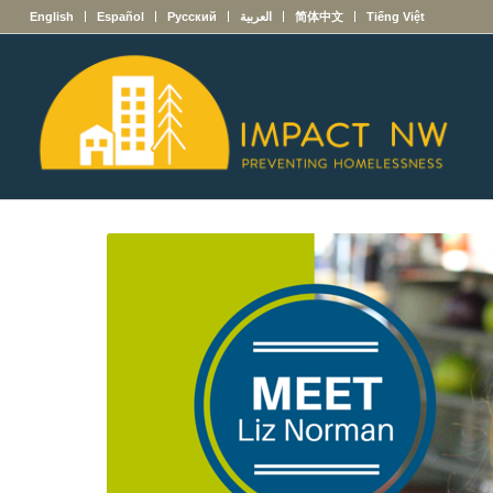
English
Español
Русский
العربية
简体中文
Tiếng Việt