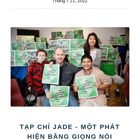
Tháng 7 21, 2022
TẠP CHÍ JADE - MỘT PHÁT
HIỆN BẰNG GIỌNG NÓI