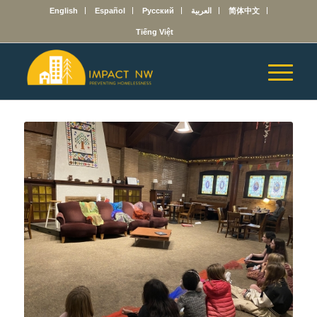
English
Español
Русский
العربية
简体中文
Tiếng Việt