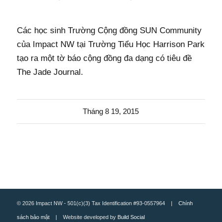
Các học sinh Trường Cộng đồng SUN Community
của Impact NW tại Trường Tiểu Học Harrison Park
tạo ra một tờ báo cộng đồng đa dạng có tiêu đề
The Jade Journal.
Tháng 8 19, 2015
© 2026 Impact NW - 501(c)(3) Tax Identification #93-0557964 |
Chính
sách bảo mật
| Website developed by
Build Social