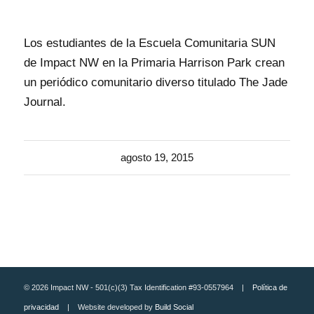
Los estudiantes de la Escuela Comunitaria SUN
de Impact NW en la Primaria Harrison Park crean
un periódico comunitario diverso titulado The Jade
Journal.
agosto 19, 2015
© 2026 Impact NW - 501(c)(3) Tax Identification #93-0557964 |
Política de
privacidad
| Website developed by
Build Social