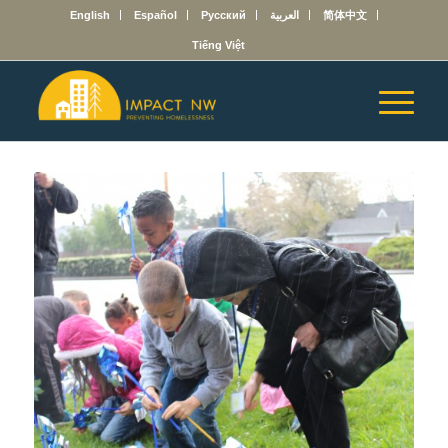
English
Español
Русский
العربية
简体中文
Tiếng Việt