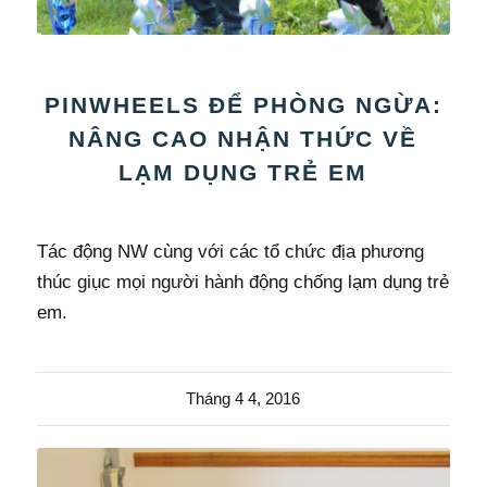
PINWHEELS ĐỂ PHÒNG NGỪA:
NÂNG CAO NHẬN THỨC VỀ
LẠM DỤNG TRẺ EM
Tác động NW cùng với các tổ chức địa phương
thúc giục mọi người hành động chống lạm dụng trẻ
em.
Tháng 4 4, 2016