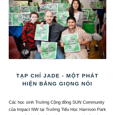
TẠP CHÍ JADE - MỘT PHÁT
HIỆN BẰNG GIỌNG NÓI
Các học sinh Trường Cộng đồng SUN Community
của Impact NW tại Trường Tiểu Học Harrison Park