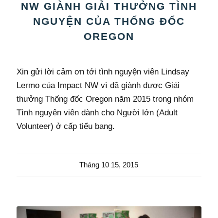
NW GIÀNH GIẢI THƯỞNG TÌNH
NGUYỆN CỦA THỐNG ĐỐC
OREGON
Xin gửi lời cảm ơn tới tình nguyện viên Lindsay
Lermo của Impact NW vì đã giành được Giải
thưởng Thống đốc Oregon năm 2015 trong nhóm
Tình nguyện viên dành cho Người lớn (Adult
Volunteer) ở cấp tiểu bang.
Tháng 10 15, 2015