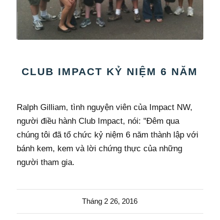
CLUB IMPACT KỶ NIỆM 6 NĂM
Ralph Gilliam, tình nguyện viên của Impact NW,
người điều hành Club Impact, nói: "Đêm qua
chúng tôi đã tổ chức kỷ niệm 6 năm thành lập với
bánh kem, kem và lời chứng thực của những
người tham gia.
Tháng 2 26, 2016