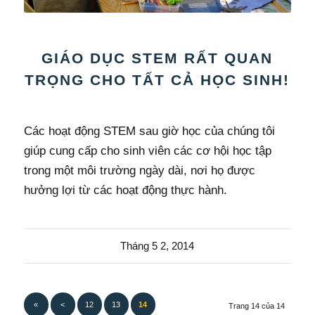
GIÁO DỤC STEM RẤT QUAN
TRỌNG CHO TẤT CẢ HỌC SINH!
Các hoạt động STEM sau giờ học của chúng tôi
giúp cung cấp cho sinh viên các cơ hội học tập
trong một môi trường ngày dài, nơi họ được
hưởng lợi từ các hoạt động thực hành.
Tháng 5 2, 2014
«
<
12
13
14
Trang 14 của 14