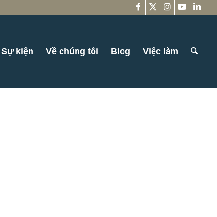
Sự kiện
Về chúng tôi
Blog
Việc làm