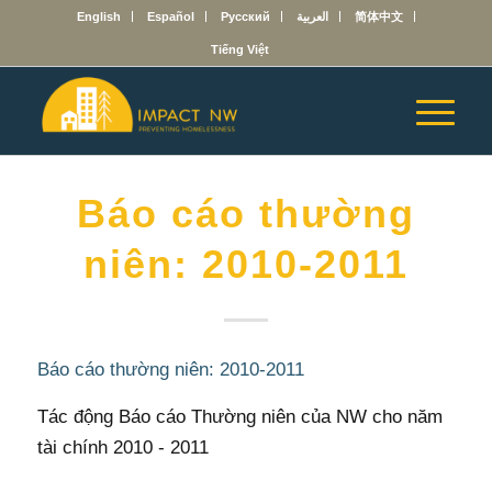
English
Español
Русский
العربية
简体中文
Tiếng Việt
Báo cáo thường
niên: 2010-2011
Báo cáo thường niên: 2010-2011
Tác động Báo cáo Thường niên của NW cho năm
tài chính 2010 - 2011