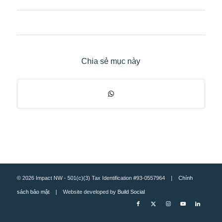
Chia sẻ mục này
© 2026 Impact NW - 501(c)(3) Tax Identification #93-0557964 |
Chính
sách bảo mật
| Website developed by
Build Social