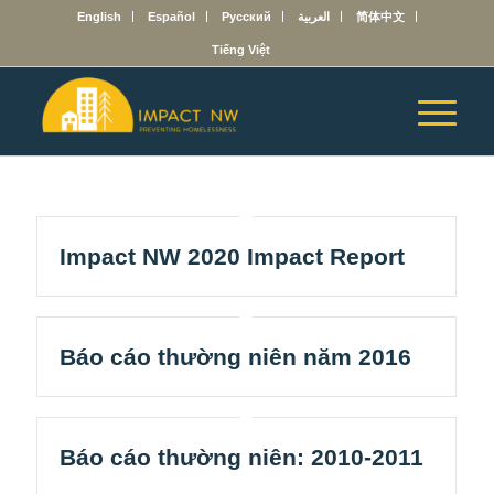
English
Español
Русский
العربية
简体中文
Tiếng Việt
Impact NW 2020 Impact Report
Báo cáo thường niên năm 2016
Báo cáo thường niên: 2010-2011